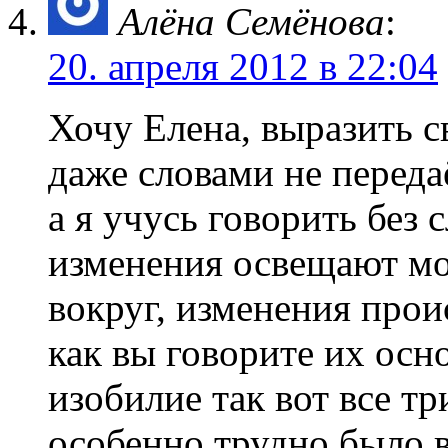
Алёна Семёнова
:
20. апреля 2012 в 22:04
Хочу Елена, выразить с
даже словами не передаё
а я учусь говорить без 
изменения освещают мо
вокруг, изменения прои
как вы говорите их осн
изобилие так вот все т
особенно трудно было в