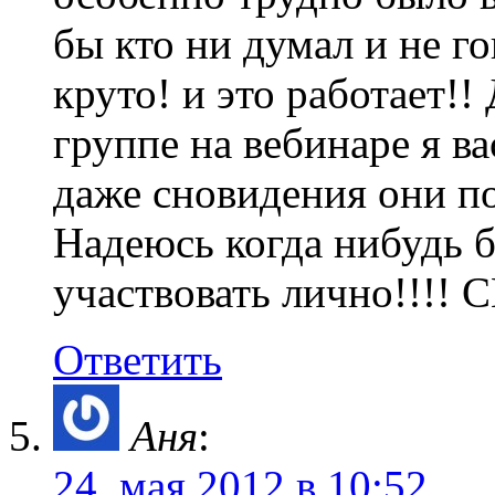
бы кто ни думал и не го
круто! и это работает!!
группе на вебинаре я в
даже сновидения они п
Надеюсь когда нибудь б
участвовать лично!!!
Ответить
Аня
:
24. мая 2012 в 10:52