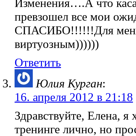
Изменения….А что касае
превзошел все мои ожид
СПАСИБО!!!!!!Для меня
виртуозным))))))
Ответить
Юлия Курган
:
16. апреля 2012 в 21:18
Здравствуйте, Елена, я 
тренинге лично, но пр