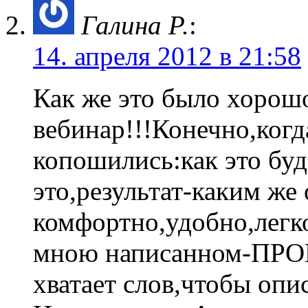
Галина Р.
:
14. апреля 2012 в 21:58
Как же это было хорош
вебинар!!!Конечно,ког
копошились:как это бу
это,результат-каким же 
комфортно,удобно,легко
мною написанном-ПРО
хватает слов,чтобы опи