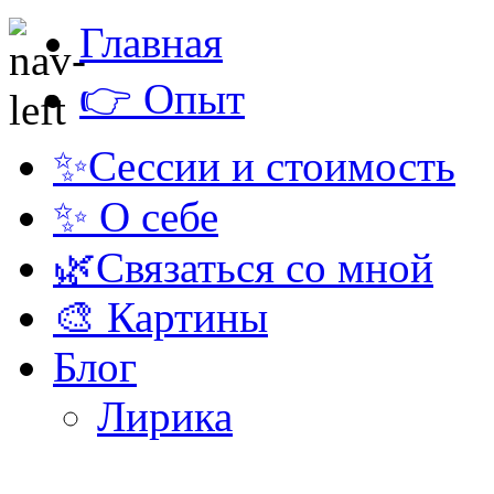
Главная
👉 Опыт
✨Сессии и стоимость
✨ О себе
🌿Связаться со мной
🎨 Картины
Блог
Лирика