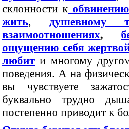
склонности к
обвинению 
жить
,
душевному т
взаимоотношениях
,
б
ощущению себя жертво
любит
и многому друго
поведения. А на физическ
вы чувствуете зажатос
буквально трудно дыш
постепенно приводит к бо