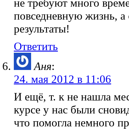
не требуют много време
повседневную жизнь, а
результаты!
Ответить
Аня
:
24. мая 2012 в 11:06
И ещё, т. к не нашла ме
курсе у нас были снови
что помогла немного п