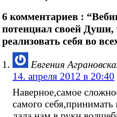
6 комментариев : “Веб
потенциал своей Души,
реализовать себя во вс
Евгения Аграновска
14. апреля 2012 в 20:40
Наверное,самое сложно
самого себя,принимать
дала нам в руки волше