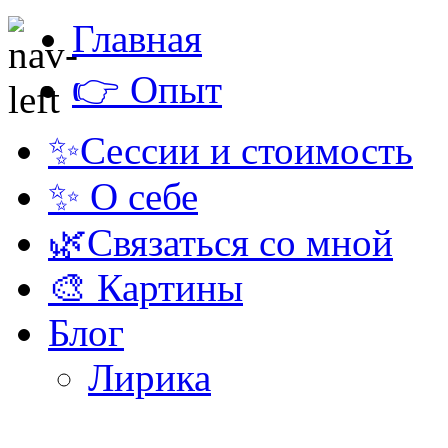
Главная
👉 Опыт
✨Сессии и стоимость
✨ О себе
🌿Связаться со мной
🎨 Картины
Блог
Лирика