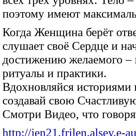
поэтому имеют максималь
Когда Женщина берёт отве
слушает своё Сердце и на
достижению желаемого – 
ритуалы и практики.
Вдохновляйся историями 
создавай свою Счастливу
Смотри Видео, что говор
http://jen21.frilen.alsey.e-