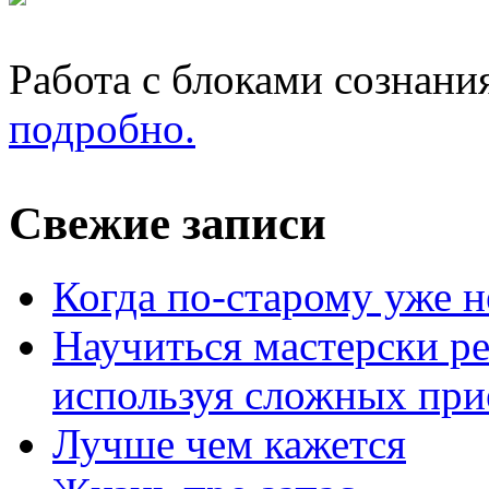
Работа с блоками сознани
подробно.
Свежие записи
Когда по-старому уже н
Научиться мастерски р
используя сложных при
Лучше чем кажется