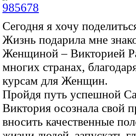
Сегодня я хочу поделитьс
Жизнь подарила мне знак
Женщиной – Викторией Ра
многих странах, благодар
курсам для Женщин.
Пройдя путь успешной Са
Виктория осознала свой 
вносить качественные по
жизни людей, запускать г