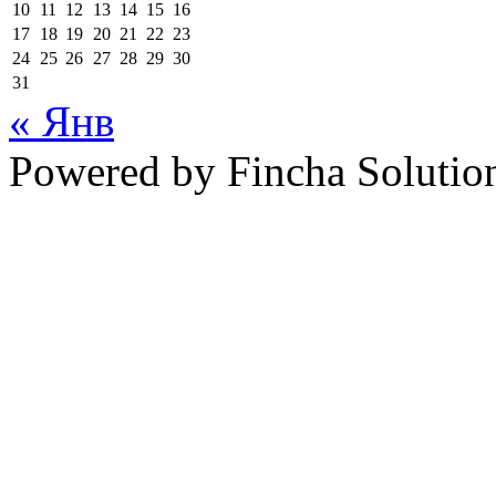
10
11
12
13
14
15
16
17
18
19
20
21
22
23
24
25
26
27
28
29
30
31
« Янв
Powered by Fincha Solutio