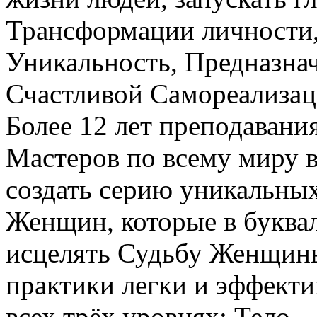
Трансформации личности,
Уникальность, Предназнач
Счастливой Самореализац
Более 12 лет преподавани
Мастеров по всему миру 
создать серию уникальны
Женщин, которые в буква
исцелять Судьбу Женщин
практики легки и эффекти
всех трёх уровнях: Тело –