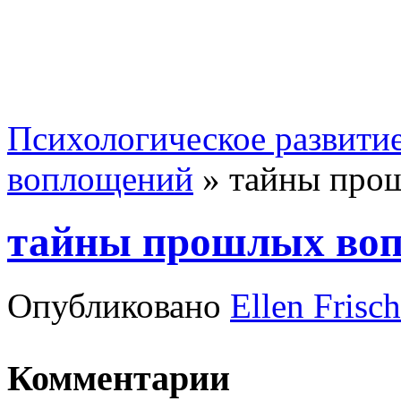
Психологическое развити
воплощений
»
тайны про
тайны прошлых во
Опубликовано
Ellen Frisch
Комментарии