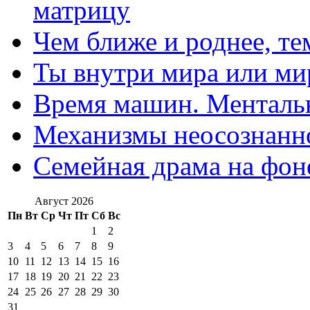
матрицу
Чем ближе и роднее, те
Ты внутри мира или ми
Время машин. Ментальн
Механизмы неосознанн
Семейная драма на фон
Август 2026
Пн
Вт
Ср
Чт
Пт
Сб
Вс
1
2
3
4
5
6
7
8
9
10
11
12
13
14
15
16
17
18
19
20
21
22
23
24
25
26
27
28
29
30
31