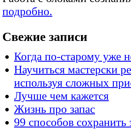
подробно.
Свежие записи
Когда по-старому уже н
Научиться мастерски р
используя сложных при
Лучше чем кажется
Жизнь про запас
99 способов сохранить 