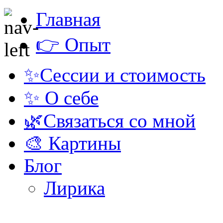
Главная
👉 Опыт
✨Сессии и стоимость
✨ О себе
🌿Связаться со мной
🎨 Картины
Блог
Лирика