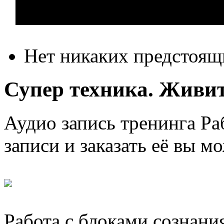
Нет никаких предстоящ
Супер техника. Живите
Аудио запись тренинга Раб
записи и заказать её вы м
Работа с блоками сознани