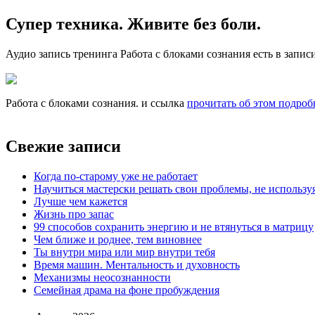
Супер техника. Живите без боли.
Аудио запись тренинга Работа с блоками сознания есть в записи
Работа с блоками сознания. и ссылка
прочитать об этом подроб
Свежие записи
Когда по-старому уже не работает
Научиться мастерски решать свои проблемы, не использу
Лучше чем кажется
Жизнь про запас
99 способов сохранить энергию и не втянуться в матрицу
Чем ближе и роднее, тем виновнее
Ты внутри мира или мир внутри тебя
Время машин. Ментальность и духовность
Механизмы неосознанности
Семейная драма на фоне пробуждения