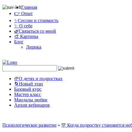
Главная
👉 Опыт
✨Сессии и стоимость
✨ О себе
🌿Связаться со мной
🎨 Картины
Блог
Лирика
🌱О детях и подростках
🌀Новый этап
Базовый курс
Мастер класс
Мандалы любви
Архив вебинаров
Психологическое развитие
»
💛 Когда подростку становится не