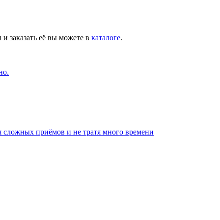
 и заказать её вы можете в
каталоге
.
но.
я сложных приёмов и не тратя много времени