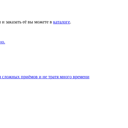
 и заказать её вы можете в
каталоге
.
но.
я сложных приёмов и не тратя много времени