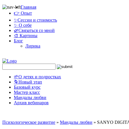
Главная
👉 Опыт
✨Сессии и стоимость
✨ О себе
🌿Связаться со мной
🎨 Картины
Блог
Лирика
🌱О детях и подростках
🌀Новый этап
Базовый курс
Мастер класс
Мандалы любви
Архив вебинаров
Психологическое развитие
»
Мандалы любви
»
SANYO DIGIT