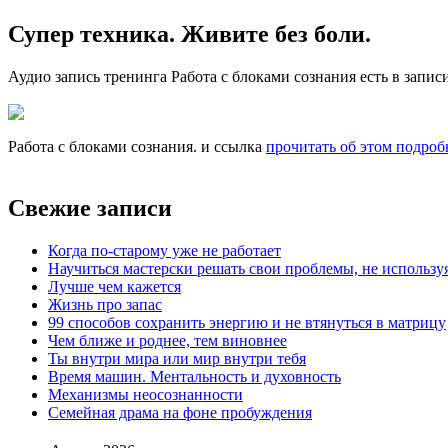
Супер техника. Живите без боли.
Аудио запись тренинга Работа с блоками сознания есть в записи
Работа с блоками сознания. и ссылка
прочитать об этом подроб
Свежие записи
Когда по-старому уже не работает
Научиться мастерски решать свои проблемы, не использу
Лучше чем кажется
Жизнь про запас
99 способов сохранить энергию и не втянуться в матрицу
Чем ближе и роднее, тем виновнее
Ты внутри мира или мир внутри тебя
Время машин. Ментальность и духовность
Механизмы неосознанности
Семейная драма на фоне пробуждения