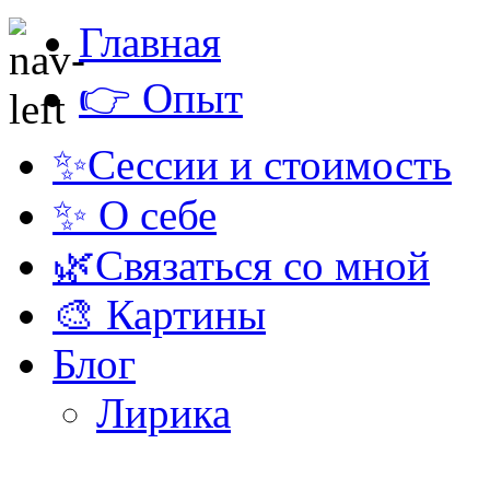
Главная
👉 Опыт
✨Сессии и стоимость
✨ О себе
🌿Связаться со мной
🎨 Картины
Блог
Лирика