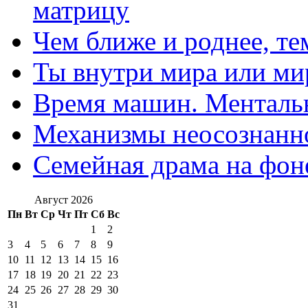
матрицу
Чем ближе и роднее, те
Ты внутри мира или ми
Время машин. Ментальн
Механизмы неосознанн
Семейная драма на фон
Август 2026
Пн
Вт
Ср
Чт
Пт
Сб
Вс
1
2
3
4
5
6
7
8
9
10
11
12
13
14
15
16
17
18
19
20
21
22
23
24
25
26
27
28
29
30
31