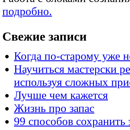
подробно.
Свежие записи
Когда по-старому уже н
Научиться мастерски р
используя сложных при
Лучше чем кажется
Жизнь про запас
99 способов сохранить 