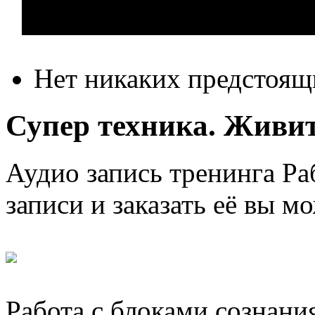
Нет никаких предстоящ
Супер техника. Живите
Аудио запись тренинга Раб
записи и заказать её вы м
Работа с блоками сознани