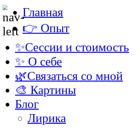
Главная
👉 Опыт
✨Сессии и стоимость
✨ О себе
🌿Связаться со мной
🎨 Картины
Блог
Лирика