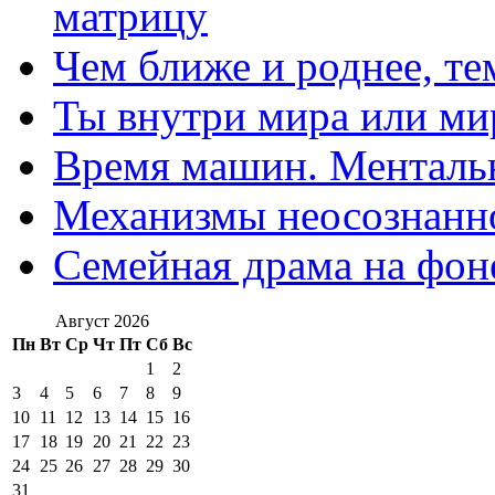
матрицу
Чем ближе и роднее, те
Ты внутри мира или ми
Время машин. Ментальн
Механизмы неосознанн
Семейная драма на фон
Август 2026
Пн
Вт
Ср
Чт
Пт
Сб
Вс
1
2
3
4
5
6
7
8
9
10
11
12
13
14
15
16
17
18
19
20
21
22
23
24
25
26
27
28
29
30
31