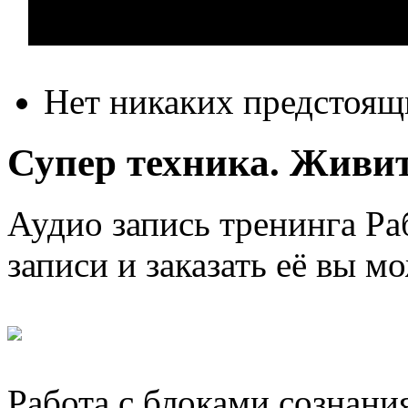
Нет никаких предстоящ
Супер техника. Живите
Аудио запись тренинга Раб
записи и заказать её вы м
Работа с блоками сознани