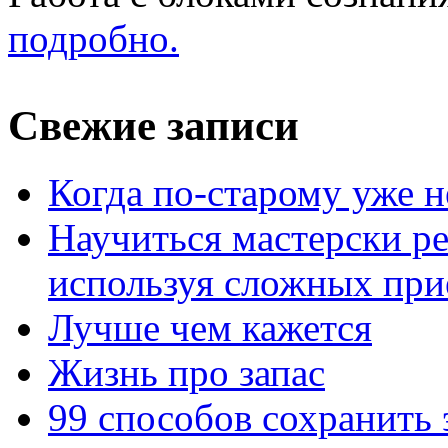
подробно.
Свежие записи
Когда по-старому уже н
Научиться мастерски р
используя сложных при
Лучше чем кажется
Жизнь про запас
99 способов сохранить 