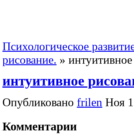
Психологическое развити
рисование.
»
интуитивное
интуитивное рисова
Опубликовано
frilen
Ноя 1
Комментарии