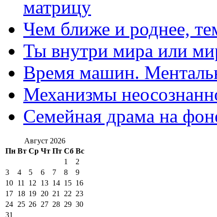
матрицу
Чем ближе и роднее, те
Ты внутри мира или ми
Время машин. Ментальн
Механизмы неосознанн
Семейная драма на фон
Август 2026
Пн
Вт
Ср
Чт
Пт
Сб
Вс
1
2
3
4
5
6
7
8
9
10
11
12
13
14
15
16
17
18
19
20
21
22
23
24
25
26
27
28
29
30
31