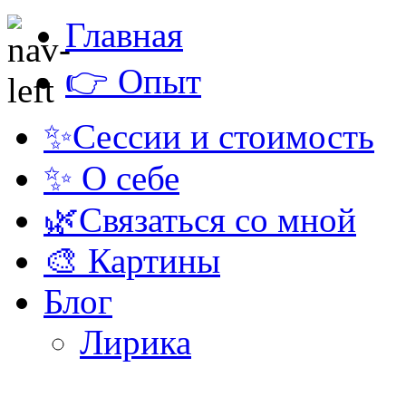
Главная
👉 Опыт
✨Сессии и стоимость
✨ О себе
🌿Связаться со мной
🎨 Картины
Блог
Лирика