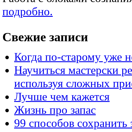
подробно.
Свежие записи
Когда по-старому уже н
Научиться мастерски р
используя сложных при
Лучше чем кажется
Жизнь про запас
99 способов сохранить 