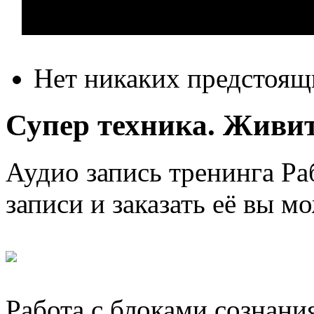
Нет никаких предстоящ
Супер техника. Живите
Аудио запись тренинга Раб
записи и заказать её вы м
Работа с блоками сознани