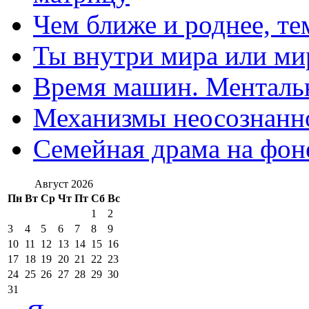
Чем ближе и роднее, те
Ты внутри мира или ми
Время машин. Ментальн
Механизмы неосознанн
Семейная драма на фон
Август 2026
Пн
Вт
Ср
Чт
Пт
Сб
Вс
1
2
3
4
5
6
7
8
9
10
11
12
13
14
15
16
17
18
19
20
21
22
23
24
25
26
27
28
29
30
31