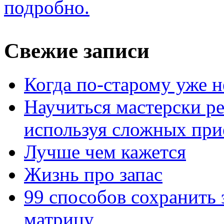
подробно.
Свежие записи
Когда по-старому уже н
Научиться мастерски р
используя сложных при
Лучше чем кажется
Жизнь про запас
99 способов сохранить 
матрицу