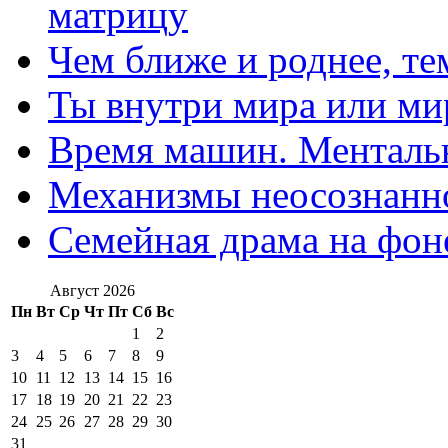
матрицу
Чем ближе и роднее, те
Ты внутри мира или ми
Время машин. Ментальн
Механизмы неосознанн
Семейная драма на фон
Август 2026
Пн
Вт
Ср
Чт
Пт
Сб
Вс
1
2
3
4
5
6
7
8
9
10
11
12
13
14
15
16
17
18
19
20
21
22
23
24
25
26
27
28
29
30
31