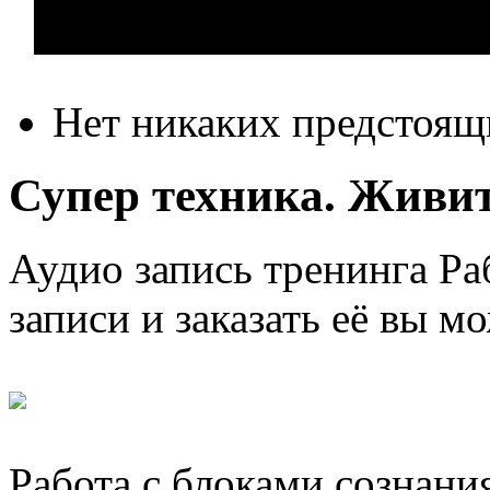
Нет никаких предстоящ
Супер техника. Живите
Аудио запись тренинга Раб
записи и заказать её вы м
Работа с блоками сознани