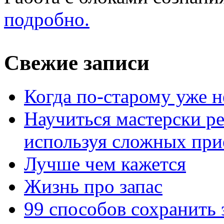
подробно.
Свежие записи
Когда по-старому уже н
Научиться мастерски р
используя сложных при
Лучше чем кажется
Жизнь про запас
99 способов сохранить 