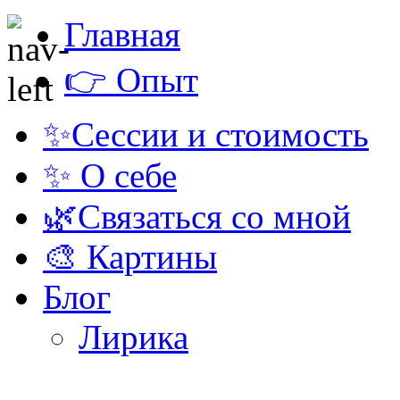
Главная
👉 Опыт
✨Сессии и стоимость
✨ О себе
🌿Связаться со мной
🎨 Картины
Блог
Лирика