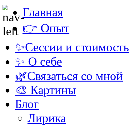
Главная
👉 Опыт
✨Сессии и стоимость
✨ О себе
🌿Связаться со мной
🎨 Картины
Блог
Лирика