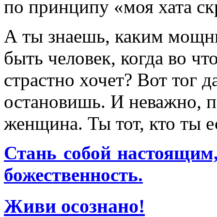
по принципу «моя хата ск
А ты знаешь, каким мощ
быть человек, когда во что
страстно хочет? Вот тог да
остановишь. И неважно, п
женщина. Ты тот, кто ты ес
Стань собой настоящим,
божественность.
Живи осознано!