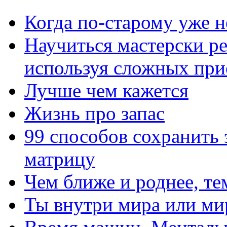
Когда по-старому уже н
Научиться мастерски р
используя сложных при
Лучше чем кажется
Жизнь про запас
99 способов сохранить 
матрицу
Чем ближе и роднее, те
Ты внутри мира или ми