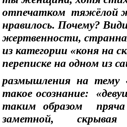
отпечатком тяжёлой же
нравилось. Почему? Види
жертвенности, странная
из категории «коня на с
переписке на одном из с
размышления на тему 
такое осознание: «дев
таким образом пряча 
заметной, скрывая