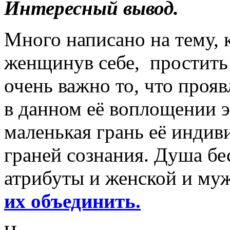
Интересный вывод.
Много написано на тему, 
женщинув себе, простить 
очень важно то, что про
в данном её воплощении э
маленькая грань её индив
граней сознания. Душа б
атрибуты и женской и муж
их объединить.