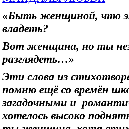
«Быть женщиной, что э
владеть?
Вот женщина, но ты незр
разглядеть…»
Эти слова из стихотвор
помню ещё со времён шко
загадочными и романтич
хотелось высоко поднят
ты женщина, хотя стих