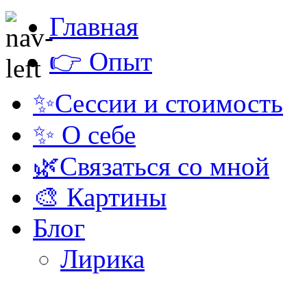
Главная
👉 Опыт
✨Сессии и стоимость
✨ О себе
🌿Связаться со мной
🎨 Картины
Блог
Лирика