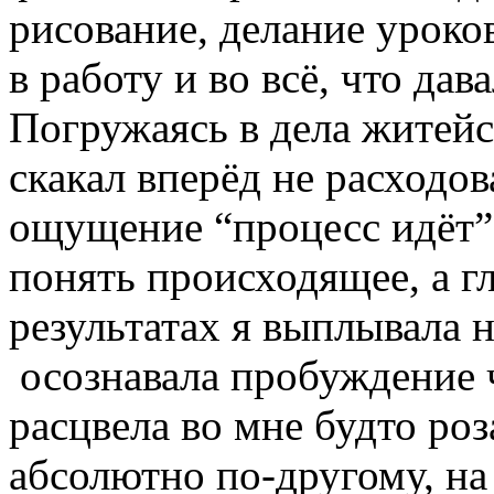
рисование, делание уроков
в работу и во всё, что дав
Погружаясь в дела житейс
скакал вперёд не расходо
ощущение “процесс идёт”
понять происходящее, а гл
результатах я выплывала 
осознавала пробуждение 
расцвела во мне будто р
абсолютно по-другому, на