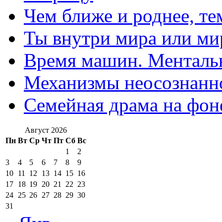
Чем ближе и роднее, те
Ты внутри мира или ми
Время машин. Ментальн
Механизмы неосознанн
Семейная драма на фон
Август 2026
Пн
Вт
Ср
Чт
Пт
Сб
Вс
1
2
3
4
5
6
7
8
9
10
11
12
13
14
15
16
17
18
19
20
21
22
23
24
25
26
27
28
29
30
31