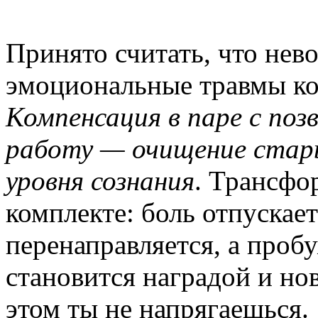
Принято считать, что нев
эмоциональные травмы ком
Компенсация в паре с по
работу — очищение стар
уровня сознания
. Трансфо
комплекте: боль отпускае
перенаправляется, а проб
становится наградой и но
этом ты не напрягаешься.