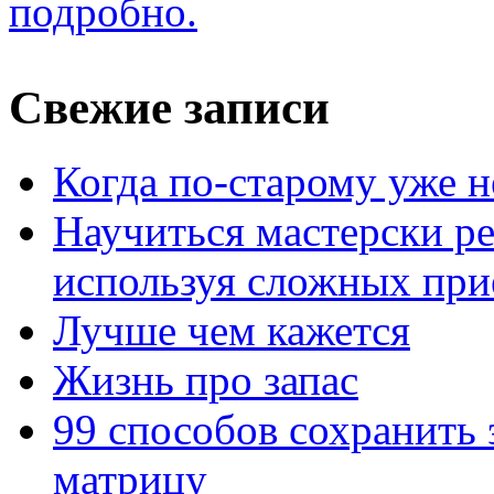
подробно.
Свежие записи
Когда по-старому уже н
Научиться мастерски р
используя сложных при
Лучше чем кажется
Жизнь про запас
99 способов сохранить 
матрицу