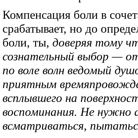
Компенсация боли в сочет
срабатывает, но до опред
боли, ты,
доверяя тому ч
сознательный выбор — от
по воле волн ведомый душ
приятным времяпровожд
всплывшего на поверхнос
воспоминания. Не нужно 
всматриваться, пытаться