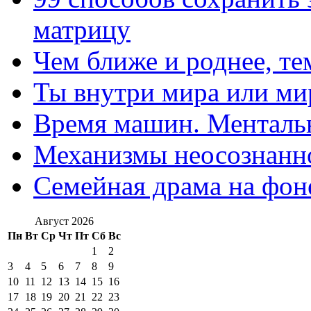
матрицу
Чем ближе и роднее, те
Ты внутри мира или ми
Время машин. Ментальн
Механизмы неосознанн
Семейная драма на фон
Август 2026
Пн
Вт
Ср
Чт
Пт
Сб
Вс
1
2
3
4
5
6
7
8
9
10
11
12
13
14
15
16
17
18
19
20
21
22
23