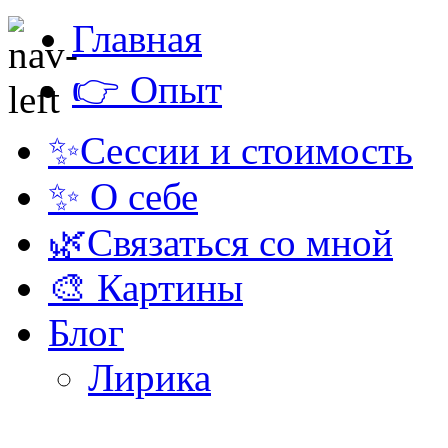
Главная
👉 Опыт
✨Сессии и стоимость
✨ О себе
🌿Связаться со мной
🎨 Картины
Блог
Лирика