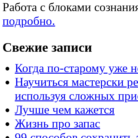
Работа с блоками сознани
подробно.
Свежие записи
Когда по-старому уже н
Научиться мастерски р
используя сложных при
Лучше чем кажется
Жизнь про запас
99 способов сохранить 